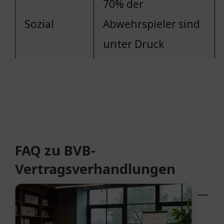
70% der
Sozial
Abwehrspieler sind
unter Druck
FAQ zu BVB-
Vertragsverhandlungen
—