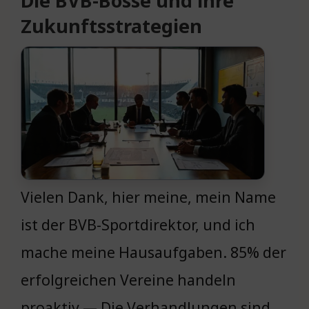
Die BVB-Bosse und ihre
Zukunftsstrategien
Vielen Dank, hier meine, mein Name
ist der BVB-Sportdirektor, und ich
mache meine Hausaufgaben. 85% der
erfolgreichen Vereine handeln
proaktiv — Die Verhandlungen sind