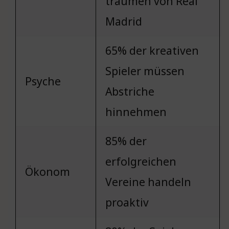
träumen von Real
Madrid
65% der kreativen
Spieler müssen
Psyche
Abstriche
hinnehmen
85% der
erfolgreichen
Ökonom
Vereine handeln
proaktiv