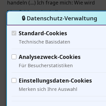
handeln (…) Ich frage mich: Wie wird
Nico Schlotterbeck die
🔒 Datenschutz-Verwaltung
Verhandlungen beeinflussen?
Standard-Cookies
Technische Basisdaten
Nico Schlotterbeck: Der
Analysezweck-Cookies
Abwehrboss im Fokus
Für Besucherstatistiken
Einstellungsdaten-Cookies
Merken sich Ihre Auswahl