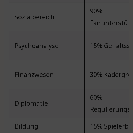
90%
Sozialbereich
Fanunterstüt
Psychoanalyse
15% Gehaltsst
Finanzwesen
30% Kadergrö
60%
Diplomatie
Regulierungse
Bildung
15% Spielerb