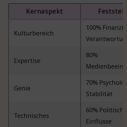
Kernaspekt
Feststel
100% Finanzie
Kulturbereich
Verantwortu
80%
Expertise
Medienbeeinf
70% Psycholo
Genie
Stabilität
60% Politisch
Technisches
Einflüsse